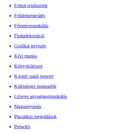
Felirat rendszerek
Felületnemesítés
Fémmegmunkálás
Flottadekoriáció
Grafikai tervezés
Kézi munka
Könyvkötészet
Kreatív papír ismeret
Különleges öntapadók
Lézeres anyagmegmunkálás
Magasnyomás
Plasztikus megoldások
Prégelés