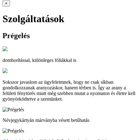
×
Szolgáltatások
Prégelés
domborítással, különleges fóliákkal is
Sokszor javaslom az ügyfeleimnek, hogy ne csak síkban
gondolkozzanak aranyozáskor, hanem térben is. Így az arany a
felületi fénytörés miatt még szebben mutat a nyomaton és életre kell
gyönyörködtetve a szemünket.
Névjegykártyán márványba vésett betűhatás