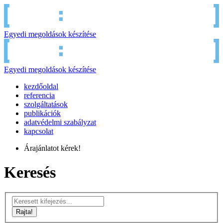
Egyedi megoldások készítése
Egyedi megoldások készítése
kezdőoldal
referencia
szolgáltatások
publikációk
adatvédelmi szabályzat
kapcsolat
Árajánlatot kérek!
Keresés