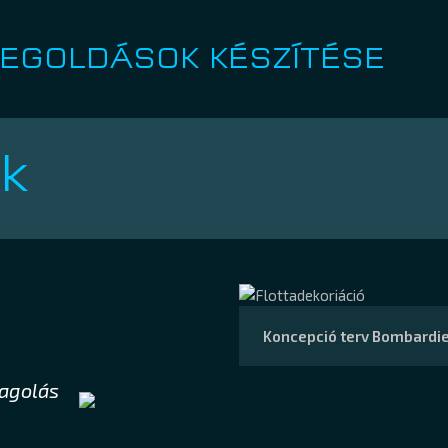
MEGOLDÁSOK KÉSZÍTÉSE
k
Koncepció terv Bombardi
magolás