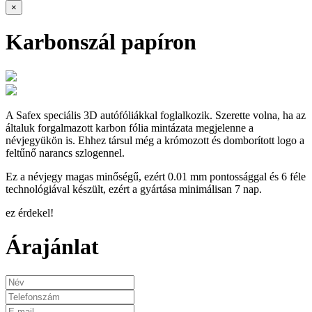
×
Karbonszál papíron
A Safex speciális 3D autófóliákkal foglalkozik. Szerette volna, ha az
általuk forgalmazott karbon fólia mintázata megjelenne a
névjegyükön is. Ehhez társul még a krómozott és domborított logo a
feltűnő narancs szlogennel.
Ez a névjegy magas minőségű, ezért 0.01 mm pontossággal és 6 féle
technológiával készült, ezért a gyártása minimálisan 7 nap.
ez érdekel!
Árajánlat