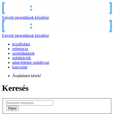
Egyedi megoldások készítése
Egyedi megoldások készítése
kezdőoldal
referencia
szolgáltatások
publikációk
adatvédelmi szabályzat
kapcsolat
Árajánlatot kérek!
Keresés