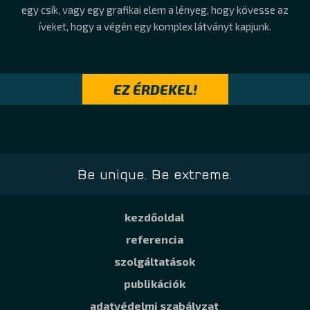
egy csík, vagy egy grafikai elem a lényeg, hogy kövesse az
íveket, hogy a végén egy komplex látványt kapjunk.
EZ ÉRDEKEL!
Be unique. Be extreme.
kezdőoldal
referencia
szolgáltatások
publikációk
adatvédelmi szabályzat